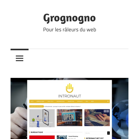
Skip
to
Grognogno
content
Pour les râleurs du web