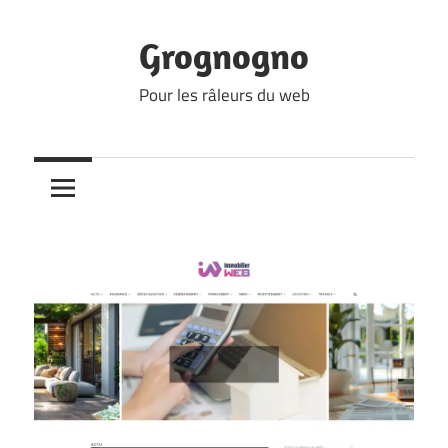
Skip
to
Grognogno
content
Pour les râleurs du web