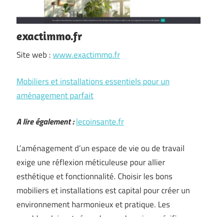
exactimmo.fr
Site web :
www.exactimmo.fr
Mobiliers et installations essentiels pour un
aménagement parfait
A lire également :
lecoinsante.fr
L’aménagement d’un espace de vie ou de travail
exige une réflexion méticuleuse pour allier
esthétique et fonctionnalité. Choisir les bons
mobiliers et installations est capital pour créer un
environnement harmonieux et pratique. Les