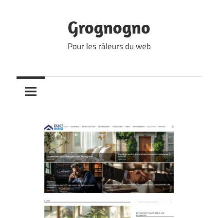
Skip
to
Grognogno
content
Pour les râleurs du web