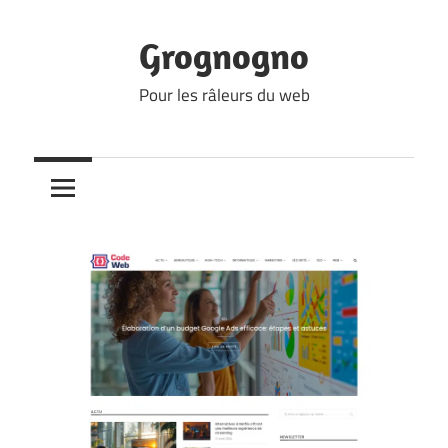
Skip
to
Grognogno
content
Pour les râleurs du web